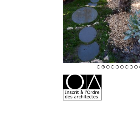
1
2
3
4
5
6
7
8
9