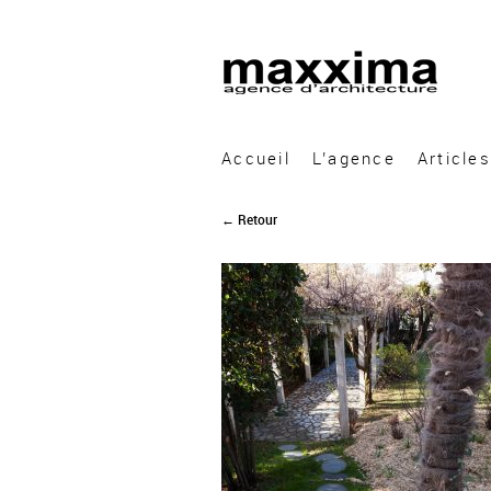
A&A Architecture
Accueil
L’agence
Articles
← Retour