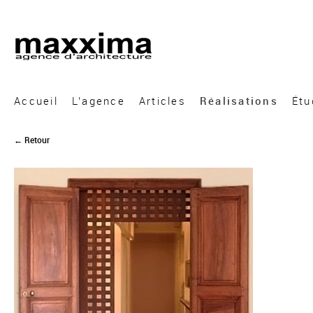
A&A Architecture
Accueil
L’agence
Articles
Réalisations
Étu
← Retour