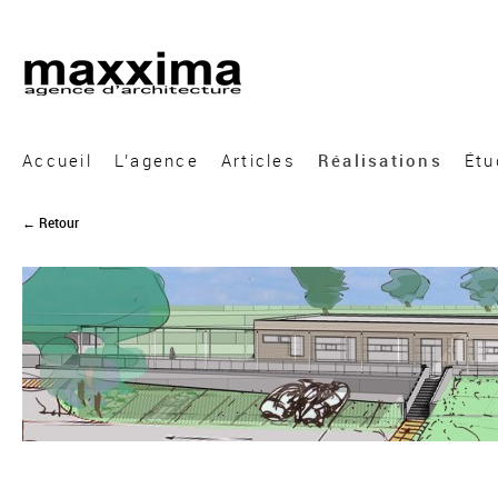
A&A Architecture
Accueil
L’agence
Articles
Réalisations
Étu
← Retour