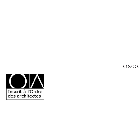
1
2
3