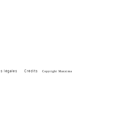
s légales
Crédits
Copyright Maxxima