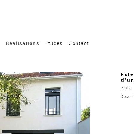
Réalisations
Études
Contact
Exte
d’un
2008
Descri