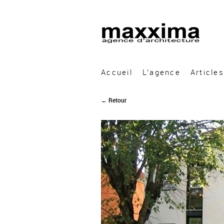
A&A Architecture
Accueil
L’agence
Articles
← Retour